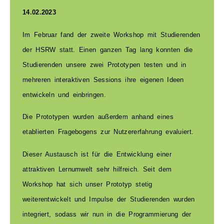
Comic
14.02.2023
Kuh
Im Februar fand der zweite Workshop mit Studierenden
der HSRW statt. Einen ganzen Tag lang konnten die
© Denis
Malinko
Studierenden unsere zwei Prototypen testen und in
mehreren interaktiven Sessions ihre eigenen Ideen
entwickeln und einbringen.
Die Prototypen wurden außerdem anhand eines
etablierten Fragebogens zur Nutzererfahrung evaluiert.
Dieser Austausch ist für die Entwicklung einer
attraktiven Lernumwelt sehr hilfreich.
Seit dem
Workshop hat sich unser Prototyp stetig
weiterentwickelt und Impulse der Studierenden wurden
integriert, sodass wir nun in die Programmierung der