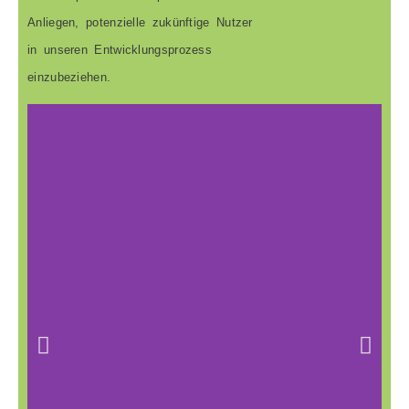
Anliegen, potenzielle zukünftige Nutzer
in unseren Entwicklungsprozess
einzubeziehen.