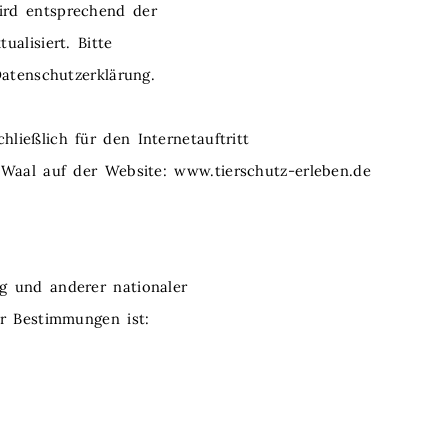
ird entsprechend der
alisiert. Bitte
Datenschutzerklärung.
ießlich für den Internetauftritt
-Waal auf der Website:
www.tierschutz-erleben.de
g und anderer nationaler
er Bestimmungen ist: