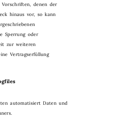
 Vorschriften, denen der
eck hinaus vor, so kann
rgeschriebenen
ne Sperrung oder
it zur weiteren
ine Vertragserfüllung
gfiles
iten automatisiert Daten und
ners.