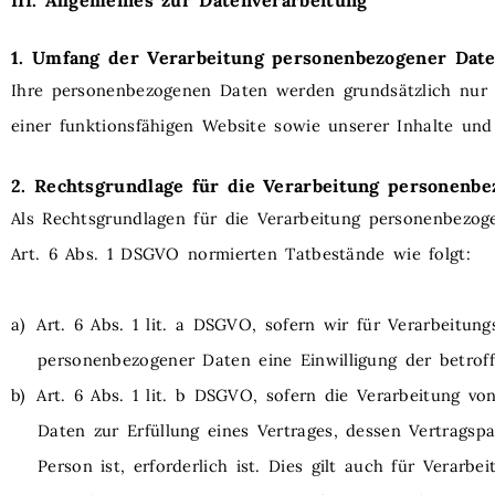
III. Allgemeines zur
Datenverarbeitung
1. Umfang der Verarbeitung
personenbezogener Dat
Ihre personenbezogenen Daten werden grundsätzlich nur ve
einer funktionsfähigen Website sowie unserer Inhalte und 
2. Rechtsgrundlage für die Verarbeitung personenb
Als Rechtsgrundlagen für die Verarbeitung personenbezog
Art. 6 Abs. 1
DSGVO
normierten Tatbestände wie folgt:
a)
Art. 6 Abs. 1 lit. a DSGVO, sofern wir für Verarbeitun
personenbezogener Daten eine Einwilligung der betrof
b)
Art. 6 Abs. 1 lit. b DSGVO, sofern die Verarbeitung v
Daten zur Erfüllung eines Vertrages, dessen Vertragspa
Person ist, erforderlich ist. Dies gilt auch für Verarbe