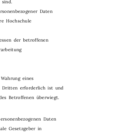
 sind.
personenbezogener Daten
ere Hochschule
ressen der betroffenen
rarbeitung
r Wahrung eines
Dritten erforderlich ist und
des Betroffenen überwiegt.
 personenbezogenen Daten
nale Gesetzgeber in