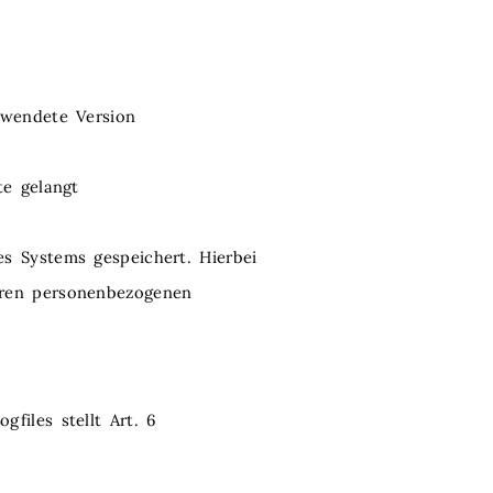
rwendete Version
te gelangt
s Systems gespeichert. Hierbei
eren personenbezogenen
files stellt Art. 6