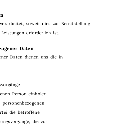
en
rarbeitet, soweit dies zur Bereitstellung
Leistungen erforderlich ist.
ezogener Daten
ener Daten dienen uns die in
gsvorgänge
fenen Person einholen.
on personenbezogenen
rtei die betroffene
itungsvorgänge, die zur