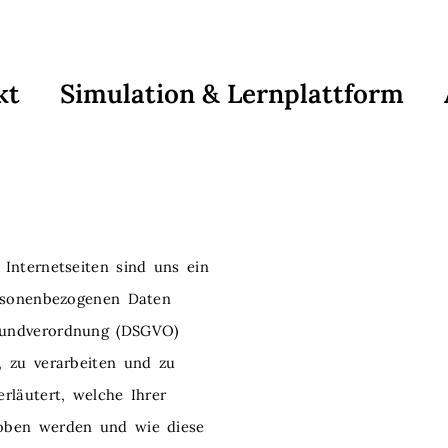
kt
Simulation & Lernplattform
Internetseiten sind uns ein
ersonenbezogenen Daten
rundverordnung (DSGVO)
, zu verarbeiten und zu
rläutert, welche Ihrer
hoben werden und wie diese